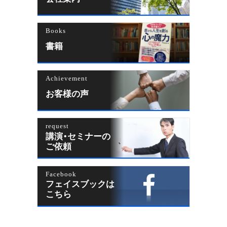
Books
書籍
Achievement
お客様の声
request
講演・セミナーの
ご依頼
Facebook
フェイスブックは
こちら