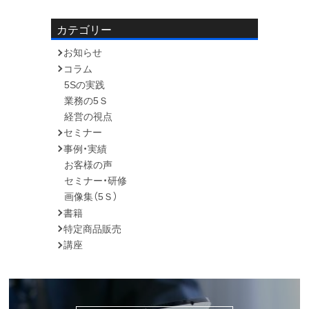
内
容:
カテゴリー
お知らせ
コラム
5Sの実践
業務の5Ｓ
経営の視点
セミナー
事例・実績
お客様の声
セミナー・研修
画像集（5Ｓ）
書籍
特定商品販売
講座