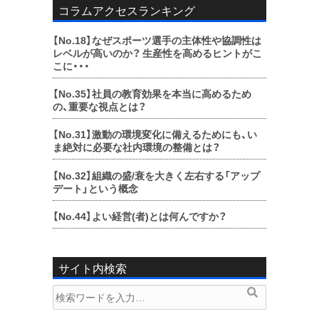
コラムアクセスランキング
【No.18】
なぜスポーツ選手の主体性や協調性は
レベルが高いのか？ 生産性を高めるヒントがこ
こに・・・
【No.35】
社員の教育効果を本当に高めるため
の、重要な視点とは？
【No.31】
激動の環境変化に備えるためにも、い
ま絶対に必要な社内環境の整備とは？
【No.32】
組織の盛/衰を大きく左右する「アップ
デート」という概念
【No.44】
よい経営(者)とは何んですか？
サイト内検索
検
検
索
索