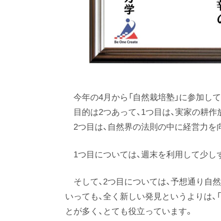
今年の4月から「自然栽培塾」に参加し
目的は2つあって、1つ目は、実家の耕作
2つ目は、自然界の法則の中に経営力を
1つ目については、週末を利用して少し
そして、2つ目については、予想通り自
いっても、全く新しい発見というよりは、
とが多く、とても役立っています。