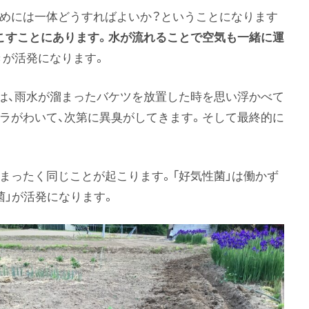
ためには一体どうすればよいか？ということになります
こすことにあります。水が流れることで空気も一緒に運
きが活発になります。
は、雨水が溜まったバケツを放置した時を思い浮かべて
ラがわいて、次第に異臭がしてきます。そして最終的に
まったく同じことが起こります。「好気性菌」は働かず
性菌」が活発になります。