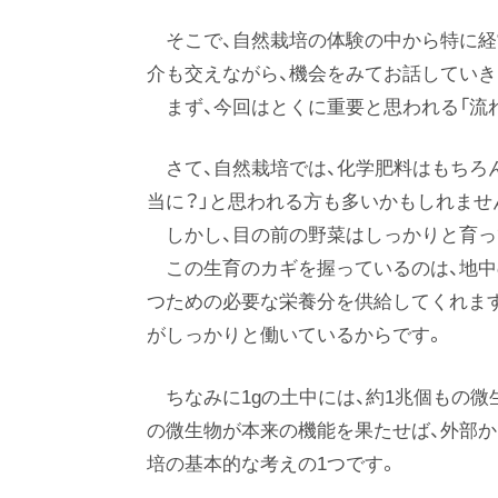
そこで、自然栽培の体験の中から特に
介も交えながら、機会をみてお話していき
まず、今回はとくに重要と思われる「流れ
さて、自然栽培では、化学肥料はもちろ
当に？」と思われる方も多いかもしれませ
しかし、目の前の野菜はしっかりと育っ
この生育のカギを握っているのは、地中
つための必要な栄養分を供給してくれま
がしっかりと働いているからです。
ちなみに1gの土中には、約1兆個もの
の微生物が本来の機能を果たせば、外部か
培の基本的な考えの1つです。