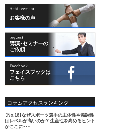
Achievement
お客様の声
request
講演・セミナーの
ご依頼
Facebook
フェイスブックは
こちら
コラムアクセスランキング
【No.18】
なぜスポーツ選手の主体性や協調性
はレベルが高いのか？ 生産性を高めるヒント
がここに・・・