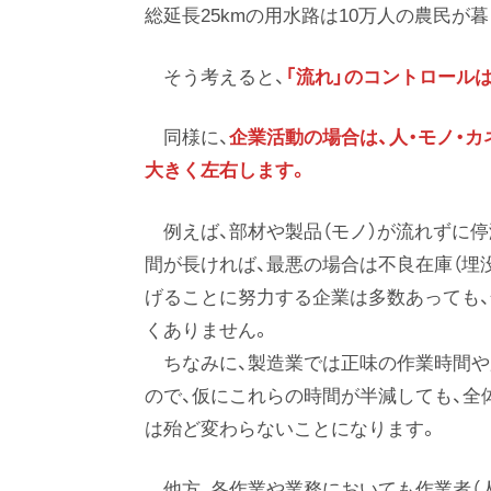
総延長25kmの用水路は10万人の農民
そう考えると、
「流れ」のコントロール
同様に、
企業活動の場合は、人・モノ・カ
大きく左右します。
例えば、部材や製品（モノ）が流れずに
間が長ければ、最悪の場合は不良在庫（埋
げることに努力する企業は多数あっても
くありません。
ちなみに、製造業では正味の作業時間や
ので、仮にこれらの時間が半減しても、全
は殆ど変わらないことになります。
他方、各作業や業務においても作業者（