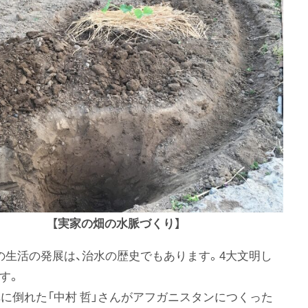
【実家の畑の水脈づくり】
の生活の発展は、治水の歴史でもあります。4大文明し
す。
弾に倒れた「中村 哲」さんがアフガニスタンにつくった