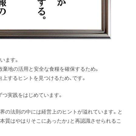
ています。
放棄地の活用と安全な食糧を確保するため。
向上するヒントを見つけるため、です。
ずつ実践をはじめています。
然界の法則の中には経営上のヒントが溢れています。と
「本質はやはりそこにあったか」と再認識させられるこ