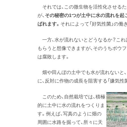
それでは、この微生物を活性化させる
が、
その秘密の1つが土中に水の流れを起
ばれます。
それによって「好気性菌」の働
一方、水が流れないとどうなるか？これ
もらうと想像できますが、そのうちボウフ
は腐敗します。
畑や田んぼの土中でも水が流れないと、
に、反対に作物の成長を阻害する「嫌気
このため、自然栽培では、積極
的に土中に水の流れをつくりま
す。例えば、写真のように畑の
周囲に水路を掘って、所々に天