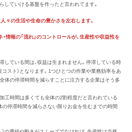
が暮らしていける基盤を作ったと言われてます。
は人々の生活や生命の豊かさを左右します。
ネ・情報の「流れ」のコントロールが、生産性や収益性を
停滞している間は、収益は生まれません。停滞している時
没コスト）となります。1つひとつの作業や業務効率をあ
、全体の停滞時間を減らすことに注力する企業はそう多
加工時間は多くても全体の2割程度だと言われている
体の停滞時間を減らさない限りお金を生むまでの時間
人）の導線や動きがスムーズでなければ、生産性は当然