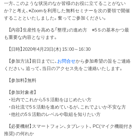
一方、このような状況のなか皆様のお役に立てることがない
か？と考え、※Zoomを利用した無料セミナーを次の要領で開催
することといたしました。奮ってご参加ください。
【内容】生産性を高める「整理」の進め方 ※5Ｓの基本かつ最
も重要な内容となります。
【日時】2020年4月23日(木) 15：00～16：30
【参加方法】前日までに、
お問合せ
から参加希望の旨をご連絡
ください。追って、当日のアクセス先をご連絡いたします。
【参加料】無料
【参加対象者】
・社内でこれから5Ｓ活動をはじめたい方
・自社流で5Ｓ活動を進めているが、これでよいか不安な方
・他社の5Ｓ活動のレベルや取組を知りたい方
【必要機材】スマートフォン、タブレット、 PC(マイク機能付き
推奨) の何れか