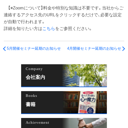
【※Zoomについて】料金や特別な知識は不要です。当社からご
連絡するアクセス先のURLをクリックするだけで、必要な設定
が自動で行われます。
詳細を知りたい方は
こちら
をご参照ください。
5月開催セミナー延期のお知らせ
4月開催セミナー延期のお知らせ
Company
会社案内
Books
書籍
Achievement