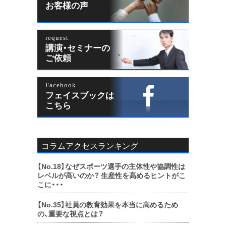
お客様の声
request
講演・セミナーの
ご依頼
Facebook
フェイスブックは
こちら
コラムアクセスランキング
【No.18】
なぜスポーツ選手の主体性や協調性は
レベルが高いのか？ 生産性を高めるヒントがこ
こに・・・
【No.35】
社員の教育効果を本当に高めるため
の、重要な視点とは？