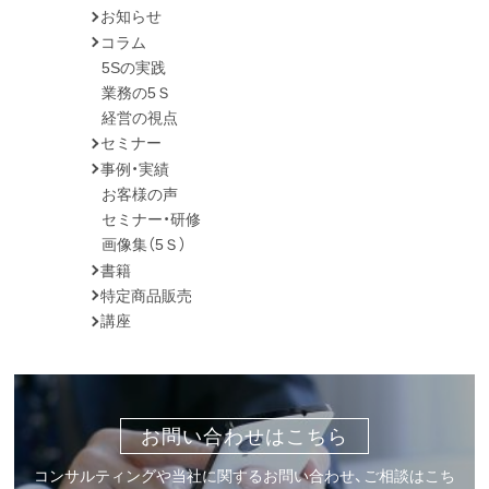
お知らせ
コラム
5Sの実践
業務の5Ｓ
経営の視点
セミナー
事例・実績
お客様の声
セミナー・研修
画像集（5Ｓ）
書籍
特定商品販売
講座
お問い合わせはこちら
コンサルティングや当社に関するお問い合わせ、ご相談はこち