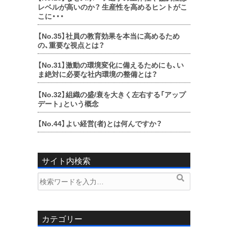
レベルが高いのか？ 生産性を高めるヒントがこ
こに・・・
【No.35】
社員の教育効果を本当に高めるため
の、重要な視点とは？
【No.31】
激動の環境変化に備えるためにも、い
ま絶対に必要な社内環境の整備とは？
【No.32】
組織の盛/衰を大きく左右する「アップ
デート」という概念
【No.44】
よい経営(者)とは何んですか？
サイト内検索
検
検
索
索
内
容:
カテゴリー