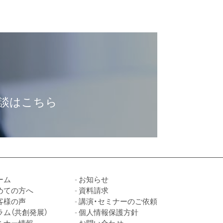
談はこちら
ーム
お知らせ
めての方へ
資料請求
客様の声
講演・セミナーのご依頼
ラム（共創発展）
個人情報保護方針