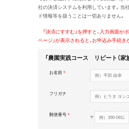
社の決済システムを利用しています。当
ド情報等を扱うことは一切ありません。
「決済にすすむ」を押すと、入力画面が
ページ」が表示されると、お申込み手続き
「農園実践コース リピート（家
お名前
＊
フリガナ
郵便番号
＊
〒