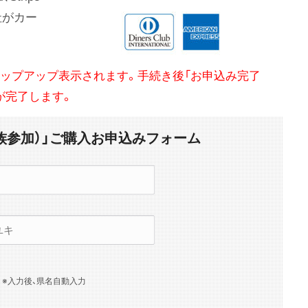
社がカー
ポップアップ表示されます。手続き後「お申込み完了
が完了します。
族参加）」ご購入お申込みフォーム
※入力後、県名自動入力