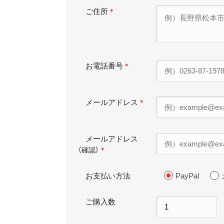
ご住所
＊
お電話番号
＊
メールアドレス
＊
メールアドレス
＊
（確認）
お支払い方法
PayPal
ご購入数