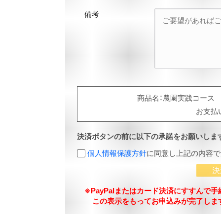
備考
商品名：
農園実践コース 
お支払
決済ボタンの前に以下の承諾をお願いしま
個人情報保護方針
に同意し上記の内容で
※PayPalまたはカード決済にすすんで
この表示をもってお申込みが完了しま