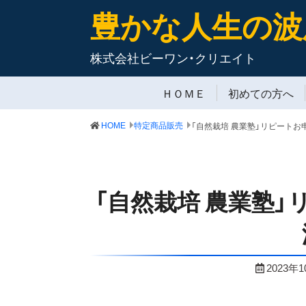
豊かな人生の波
株式会社ビーワン・クリエイト
ＨＯＭＥ
初めての方へ
HOME
特定商品販売
「自然栽培 農業塾
2023年