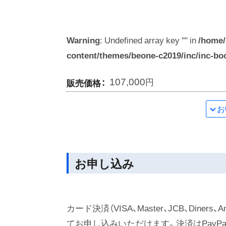
Warning
: Undefined array key "" in
/home/
content/themes/beone-c2019/inc/inc-bo
107,000
円
販売価格：
お
お申し込み
カード決済（VISA、Master、JCB、Diners、A
てお申し込みいただけます。決済はPayPal、S