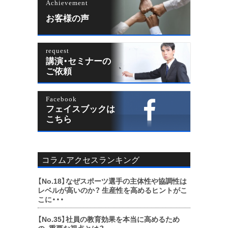
Achievement
お客様の声
request
講演・セミナーの
ご依頼
Facebook
フェイスブックは
こちら
コラムアクセスランキング
【No.18】
なぜスポーツ選手の主体性や協調性は
レベルが高いのか？ 生産性を高めるヒントがこ
こに・・・
【No.35】
社員の教育効果を本当に高めるため