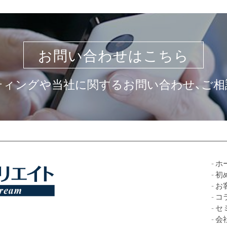
お問い合わせはこちら
ティングや当社に関するお問い合わせ、ご相
ホ
初
お
コ
セ
会