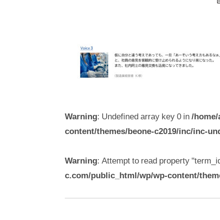
Warning
: Undefined array key 0 in
/home/
content/themes/beone-c2019/inc/inc-un
Warning
: Attempt to read property "term_id
c.com/public_html/wp/wp-content/them