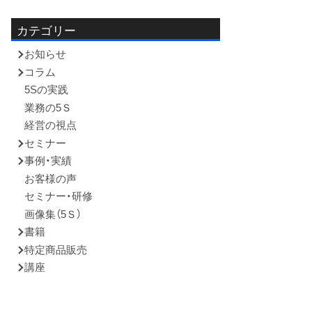
容:
カテゴリー
お知らせ
コラム
5Sの実践
業務の5Ｓ
経営の視点
セミナー
事例・実績
お客様の声
セミナー・研修
画像集（5Ｓ）
書籍
特定商品販売
講座