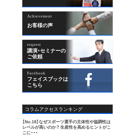
Achievement
お客様の声
request
講演・セミナーの
ご依頼
Facebook
フェイスブックは
こちら
コラムアクセスランキング
【No.18】
なぜスポーツ選手の主体性や協調性は
レベルが高いのか？ 生産性を高めるヒントがこ
こに・・・