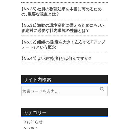
【No.35】
社員の教育効果を本当に高めるため
の、重要な視点とは？
【No.31】
激動の環境変化に備えるためにも、い
ま絶対に必要な社内環境の整備とは？
【No.32】
組織の盛/衰を大きく左右する「アップ
デート」という概念
【No.44】
よい経営(者)とは何んですか？
サイト内検索
検
検
索
索
内
容:
カテゴリー
お知らせ
コラム