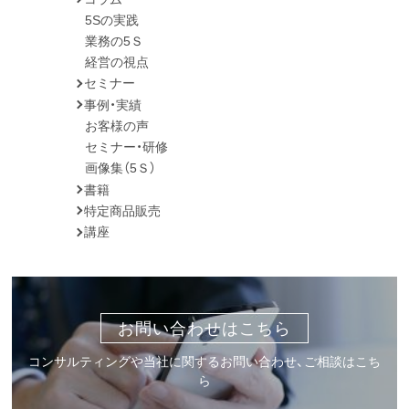
5Sの実践
業務の5Ｓ
経営の視点
セミナー
事例・実績
お客様の声
セミナー・研修
画像集（5Ｓ）
書籍
特定商品販売
講座
お問い合わせはこちら
コンサルティングや当社に関するお問い合わせ、ご相談はこち
ら