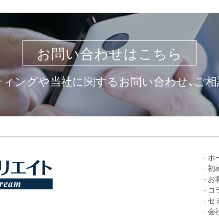
お問い合わせはこちら
ティングや当社に関するお問い合わせ、ご相
ホ
初
お
コ
セ
会