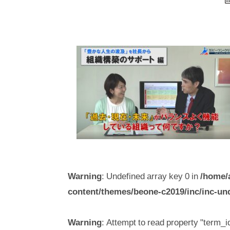
Warning
: Undefined array key 0 in
/home/
content/themes/beone-c2019/inc/inc-un
Warning
: Attempt to read property "term_id