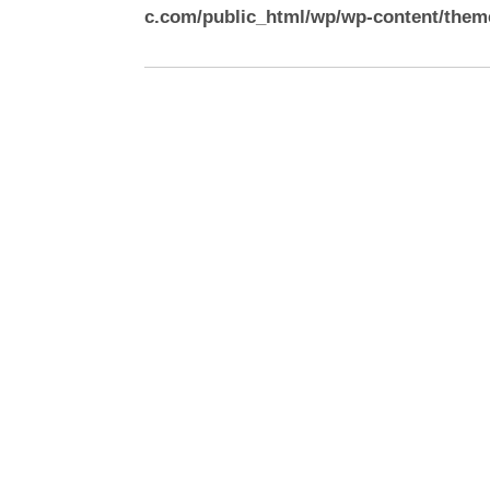
c.com/public_html/wp/wp-content/them