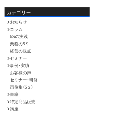
容:
カテゴリー
お知らせ
コラム
5Sの実践
業務の5Ｓ
経営の視点
セミナー
事例・実績
お客様の声
セミナー・研修
画像集（5Ｓ）
書籍
特定商品販売
講座