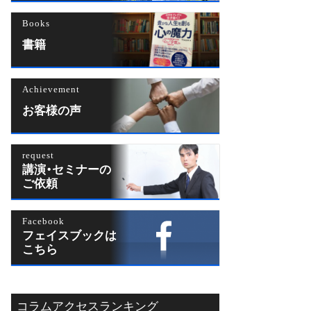
Books
書籍
Achievement
お客様の声
request
講演・セミナーの
ご依頼
Facebook
フェイスブックは
こちら
コラムアクセスランキング