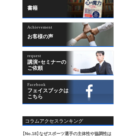
書籍
Achievement
お客様の声
request
講演・セミナーの
ご依頼
Facebook
フェイスブックは
こちら
コラムアクセスランキング
【No.18】
なぜスポーツ選手の主体性や協調性は