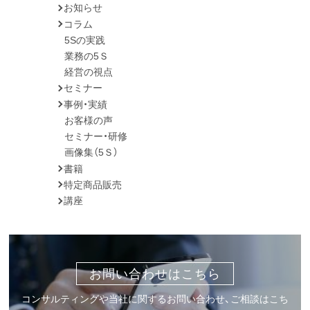
お知らせ
コラム
5Sの実践
業務の5Ｓ
経営の視点
セミナー
事例・実績
お客様の声
セミナー・研修
画像集（5Ｓ）
書籍
特定商品販売
講座
お問い合わせはこちら
コンサルティングや当社に関するお問い合わせ、ご相談はこち